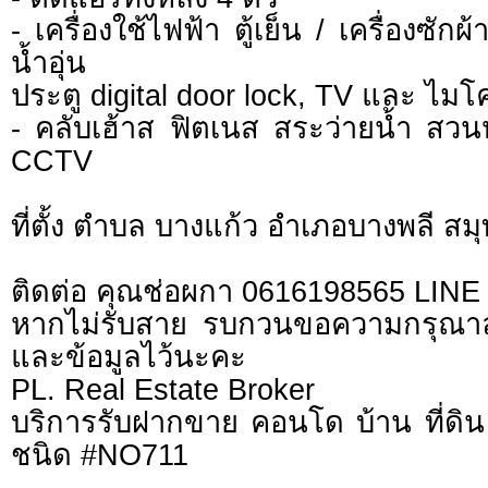
- เครื่องใช้ไฟฟ้า ตู้เย็น / เครื่องซักผ
น้ำอุ่น
ประตู digital door lock, TV และ ไม
- คลับเฮ้าส ฟิตเนส สระว่ายน้ำ สว
CCTV
ที่ตั้ง ตำบล บางแก้ว อำเภอบางพลี ส
ติดต่อ คุณช่อผกา 0616198565 LIN
หากไม่รับสาย รบกวนขอความกรุณาลูก
และข้อมูลไว้นะคะ
PL. Real Estate Broker
บริการรับฝากขาย คอนโด บ้าน ที่ดิน 
ชนิด #NO711