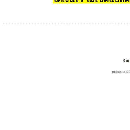
บ้าน
process:
0.