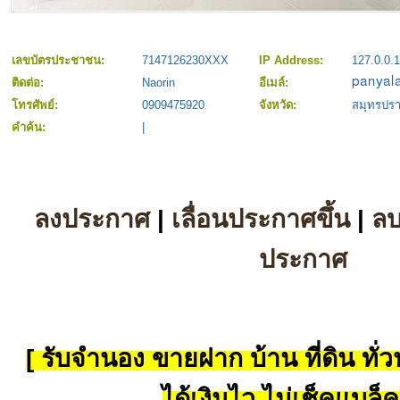
เลขบัตรประชาชน:
7147126230XXX
IP Address:
127.0.0.1
ติดต่อ:
Naorin
อีเมล์:
โทรศัพย์:
0909475920
จังหวัด:
สมุทรปร
คำค้น:
|
ลงประกาศ
|
เลื่อนประกาศขึ้น
|
ล
ประกาศ
[ รับจำนอง ขายฝาก บ้าน ที่ดิน ทั่วป
ได้เงินไว ไม่เช็คแบล็ค