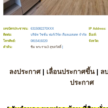
เลขบัตรประชาชน:
6315082270XXX
IP Address:
ติดต่อ:
บริษัท วิชชั่น ฟอร์เวิร์ด เรียลเอสเตท จำกัด
อีเมล์:
โทรศัพย์:
0815419220
จังหวัด:
คำค้น:
ซิม พระราม3 สุขสวัสดิ์
|
ลงประกาศ
|
เลื่อนประกาศขึ้น
|
ล
ประกาศ