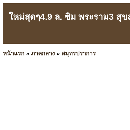
ใหม่สุดๆ4.9 ล. ซิม พระราม3 สุขสวั
หน้าแรก
»
ภาคกลาง
»
สมุทรปราการ