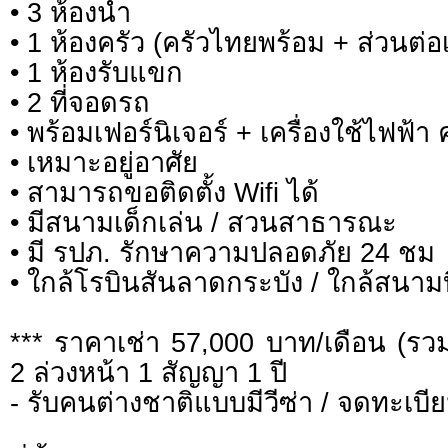
• 3 ห้องน้ำ
• 1 ห้องครัว (ครัวไทยพร้อม + ส่วนต่อ
• 1 ห้องรับแขก
• 2 ที่จอดรถ
• พร้อมเฟอร์นิเจอร์ + เครื่องใช้ไฟฟ้า 
• เหมาะอยู่อาศัย
• สามารถขอติดตั้ง Wifi ได้
• มีสนามเด็กเล่น / สวนสาธารณะ
• มี รปภ. รักษาความปลอดภัย 24 ชม
• ใกล้โรบินสันลาดกระบัง / ใกล้สนาม
*** ราคาเช่า 57,000 บาท/เดือน (รว
2 ล่วงหน้า 1 สัญญา 1 ปี
- รับคนต่างชาติแบบมีวีซ่า / จดทะเบีย