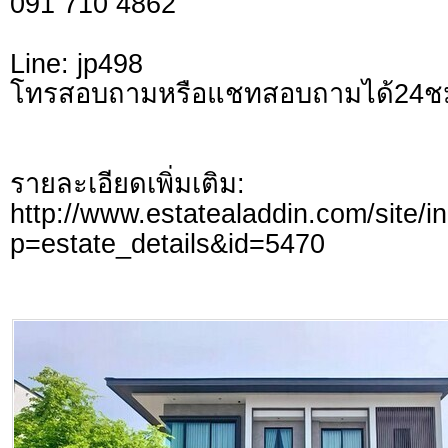
091 710 4862
Line: jp498
โทรสอบถามหรือแชทสอบถามได้24ชม
รายละเอียดเพิ่มเติม:
http://www.estatealaddin.com/site/i
p=estate_details&id=5470