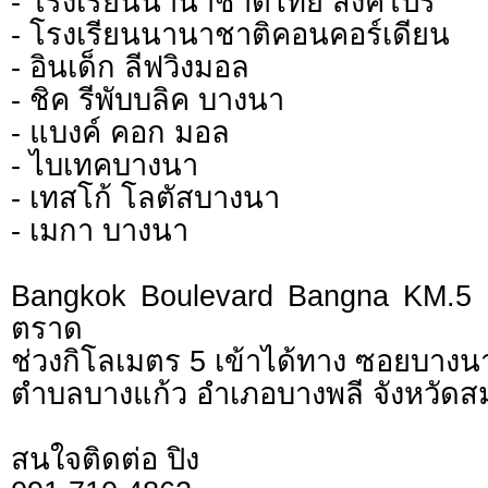
- โรงเรียนนานาชาติไทย สิงคโปร์
- โรงเรียนนานาชาติคอนคอร์เดียน
- อินเด็ก ลีฟวิงมอล
- ชิค รีพับบลิค บางนา
- แบงค์ คอก มอล
- ไบเทคบางนา
- เทสโก้ โลตัสบางนา
- เมกา บางนา
Bangkok Boulevard Bangna KM.5 
ตราด
ช่วงกิโลเมตร 5 เข้าได้ทาง ซอยบาง
ตำบลบางแก้ว อำเภอบางพลี จังหวัดส
สนใจติดต่อ​ ปิง