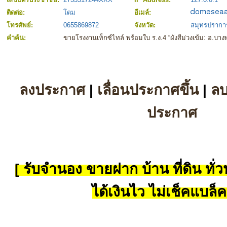
ติดต่อ:
โดม
อีเมล์:
โทรศัพย์:
0655869872
จังหวัด:
สมุทรปรากา
คำค้น:
ขายโรงงานเท็กซ์ไทล์ พร้อมใบ ร.ง.4 “ผังสีม่วงเข้ม: อ.บา
ลงประกาศ
|
เลื่อนประกาศขึ้น
|
ล
ประกาศ
[ รับจำนอง ขายฝาก บ้าน ที่ดิน ทั่วป
ได้เงินไว ไม่เช็คแบล็ค