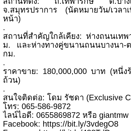
สถานที่ตั้ง: ถ.เทพารักษ์ ต.บา
จ.สมุทรปราการ (นัดหมายวัน/เวลาเพื่
หน้า)
.
สถานที่สำคัญใกล้เคียง: ห่างถนนเทพา
ม. และห่างทางคู่ขนานถนนบางนา-ต
กม.
.
ราคาขาย: 180,000,000 บาท (หนึ่ง
ถ้วน)
.
สนใจติดต่อ: โดม รัชดา (Exclusive C
โทร: 065-586-9872
ไลน์ไอดี: 0655869872 หรือ giantm
Facebook: https://bit.ly/3vdegO8