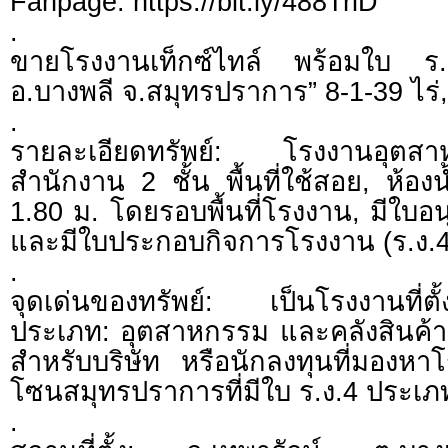
Fanpage: https://bit.ly/488TrlD
.
ขายโรงงานเท็กซ์ไทล์ พร้อมใบ ร.ง.
อ.บางพลี จ.สมุทรปราการ” 8-1-39 ไร่
.
รายละเอียดทรัพย์: โรงงานอุต
สำนักงาน 2 ชั้น พื้นที่ใช้สอย, ห้องน
1.80 ม. โดยรอบพื้นที่โรงงาน, มีใบอน
และมีใบประกอบกิจการโรงงาน (ร.ง.4
.
จุดเด่นของทรัพย์: เป็นโรงงานที่ตั
ประเภท: อุตสาหกรรม และคลังสินค้า 
สำหรับบริษัท หรือนักลงทุนที่มองห
โซนสมุทรปราการที่มีใบ ร.ง.4 ประเภ
.