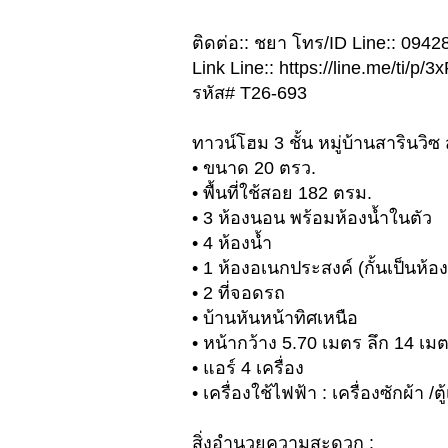
ติดต่อ:: ชยา โทร/ID Line:: 094
Link Line:: https://line.me/ti/p
รหัส# T26-693
ทาวน์โฮม 3 ชั้น หมู่บ้านสารินวิซ 
• ขนาด 20 ตรว.
• พื้นที่ใช้สอย 182 ตรม.
• 3 ห้องนอน พร้อมห้องน้ำในตัว
• 4 ห้องน้ำ
• 1 ห้องอเนกประสงค์ (กั้นเป็นห้
• 2 ที่จอดรถ
• บ้านหันหน้าทิศเหนือ
• หน้ากว้าง 5.70 เมตร ลึก 14 เม
• แอร์ 4 เครื่อง
• เครื่องใช้ไฟฟ้า : เครื่องซักผ้า /ตู้
สิ่งอำนวยความสะดวก :