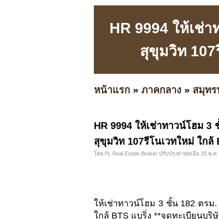
HR 9994 ให้เช่าท
สุขุมวิท 107
หน้าแรก
»
ภาคกลาง
»
สมุทร
HR 9994 ให้เช่าทาวน์โฮม 3 ช
สุขุมวิท 107รีโนเวทใหม่ ใกล้
โดย PL Real Estate Broker ปรับปรุงล่าสุดเมื่อ 25 พ.ค.
ให้เช่าทาวน์โฮม 3 ชั้น 182 ตรม.
ใกล้ BTS แบริ่ง **จดทะเบียนบริษั