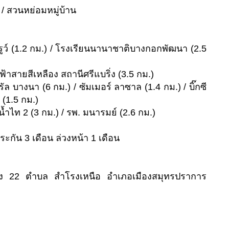
/ สวนหย่อมหมู่บ้าน
ูว์ (1.2 กม.) / โรงเรียนนานาชาติบางกอกพัฒนา (2.5
ฟ้าสายสีเหลือง สถานีศรีแบริ่ง (3.5 กม.)
ัล บางนา (6 กม.) / ซัมเมอร์ ลาซาล (1.4 กม.) / บิ๊กซี
 (1.5 กม.)
ยน้ำไท 2 (3 กม.) / รพ. มนารมย์ (2.6 กม.)
ระกัน 3 เดือน ล่วงหน้า 1 เดือน
บริ่ง 22 ตำบล สำโรงเหนือ อำเภอเมืองสมุทรปราการ