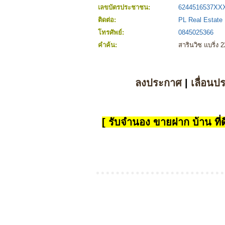
เลขบัตรประชาชน:
6244516537XX
ติดต่อ:
PL Real Estate 
โทรศัพย์:
0845025366
คำค้น:
สารินวิซ แบริ่ง 2
ลงประกาศ
|
เลื่อนป
[ รับจำนอง ขายฝาก บ้าน ที่ดิ