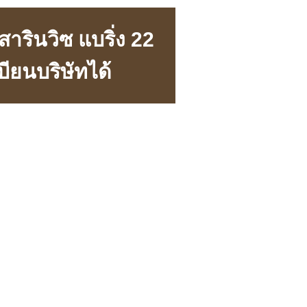
ารินวิซ แบริ่ง 22
บียนบริษัทได้