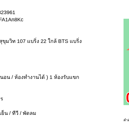
2823961
/3xFA1An8Kc
สุขุมวิท 107 แบริ่ง 22 ใกล้ BTS แบริ่ง
องนอน / ห้องทำงานได้ ) 1 ห้องรับแขก
ตร
เย็น / ทีวี / พัดลม
คำค