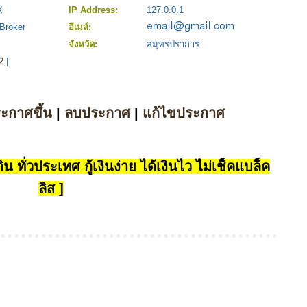
X
IP Address:
127.0.0.1
Broker
อีเมล์:
จังหวัด:
สมุทรปราการ
2
|
ระกาศขึ้น
|
ลบประกาศ
|
แก้ไขประกาศ
น ทั่วประเทศ กู้เงินง่าย ได้เงินไว ไม่เช็คแบล็ค
ลิส ]