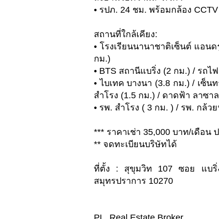
• รปภ. 24 ชม. พร้อมกล้อง CCTV 
สถานที่ใกล้เคียง:
• โรงเรียนนานาชาติเซ็นต์ แอนดร
กม.)
• BTS สถานีแบริ่ง (2 กม.) / รถไฟ
• ไบเทค บางนา (3.8 กม.) / เซ็นทร
สำโรง (1.5 กม.) / ดาดฟ้า ลาซาล
• รพ. สำโรง ( 3 กม. ) / รพ. กล้ว
*** ราคาเช่า 35,000 บาท/เดือน ป
** จดทะเบียนบริษัทได้
ที่ตั้ง : สุขุมวิท 107 ซอย แ
สมุทรปราการ 10270
PL. Real Estate Broker