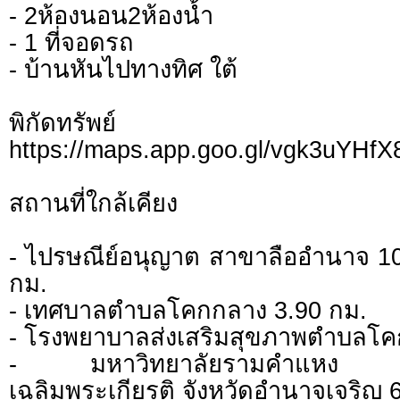
- 2ห้องนอน2ห้องน้ำ
- 1 ที่จอดรถ
- บ้านหันไปทางทิศ ใต้
พิกัดทรั
https://maps.app.goo.gl/vgk3uYHf
สถานที่ใกล้เคียง
- ไปรษณีย์อนุญาต สาขาลืออำนาจ 1
กม.
- เทศบาลตำบลโคกกลาง 3.90 กม.
- โรงพยาบาลส่งเสริมสุขภาพตำบลโค
- มหาวิทยาลัยรามคำแหง สา
เฉลิมพระเกียรติ จังหวัดอำนาจเจริญ 