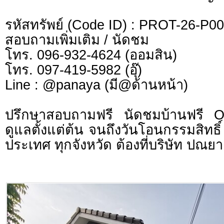
รหัสทรัพย์ (Code ID) : PROT-26-P0
สอบถามเพิ่มเติม / นัดชม
โทร. 096-932-4624 (ออมสิน)
โทร. 097-419-5982 (อุ๊)
Line : @panaya (มี@ด้านหน้า)
ปรึกษาสอบถามฟรี นัดชมบ้านฟรี 
ดูแลตั้งแต่ต้น จนถึงวันโอนกรรมสิทธิ์
ประเทศ ทุกจังหวัด ต้องที่บริษัท ปณยา