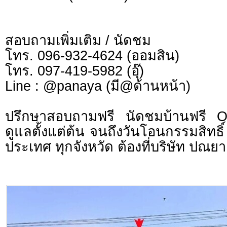
สอบถามเพิ่มเติม / นัดชม
โทร. 096-932-4624 (ออมสิน)
โทร. 097-419-5982 (อุ๊)
Line : @panaya (มี@ด้านหน้า)
ปรึกษาสอบถามฟรี นัดชมบ้านฟรี 
ดูแลตั้งแต่ต้น จนถึงวันโอนกรรมสิทธิ์
ประเทศ ทุกจังหวัด ต้องที่บริษัท ปณยา