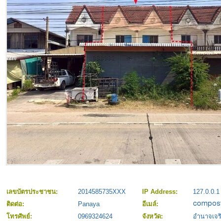
เลขบัตรประชาชน:
2014585735XXX
IP Address:
127.0.0.1
ติดต่อ:
Panaya
อีเมล์:
โทรศัพย์:
0969324624
จังหวัด:
อำนาจเจร