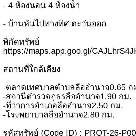
- 4 ห้องนอน 4 ห้องน้ำ
- บ้านหันไปทางทิศ ตะวันออก
พิกัดทรั
https://maps.app.goo.gl/CAJLhrS4
สถานที่ใกล้เคียง
-ตลาดเทศบาลตำบลลืออำนาจ0.65 ก
-สถานีตำรวจภูธรลืออำนาจ1.90 กม.
-ที่ว่าการอำเภอลืออำนาจ2.50 กม.
-โรงพยาบาลลืออำนาจ2.80 กม.
รหัสทรัพย์ (Code ID) : PROT-26-P0