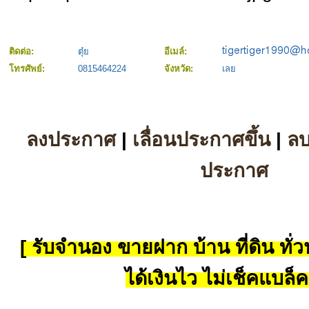
ติดต่อ:
ตุ๋ย
อีเมล์:
โทรศัพย์:
0815464224
จังหวัด:
เลย
ลงประกาศ
|
เลื่อนประกาศขึ้น
|
ล
ประกาศ
[ รับจำนอง ขายฝาก บ้าน ที่ดิน ทั่วป
ได้เงินไว ไม่เช็คแบล็ค