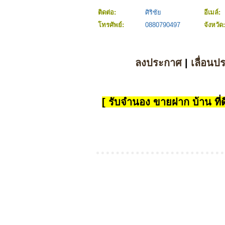
ติดต่อ:
ศิริชัย
อีเมล์:
โทรศัพย์:
0880790497
จังหวัด
ลงประกาศ
|
เลื่อนป
[ รับจำนอง ขายฝาก บ้าน ที่ดิ