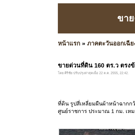
ขายด
หน้าแรก
»
ภาคตะวันออกเฉีย
ขายด่วนที่ดิน 160 ตร.ว ตรงข
โดย ศิริชัย ปรับปรุงล่าสุดเมื่อ 22 ต.ค. 2555, 22:42.
ที่ดิน รูปสี่เหลี่ยมผืนผ้าหน้าฉา
ศูนย์ราชการ ประมาณ 1 กม. เหม