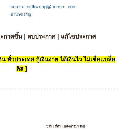
:
อำนาจเจริญ
ระกาศขึ้น
|
ลบประกาศ
|
แก้ไขประกาศ
น ทั่วประเทศ กู้เงินง่าย ได้เงินไว ไม่เช็คแบล็ค
ลิส ]
บ้าน
|
ที่ดิน
|
อสังหาริมทรัพย์