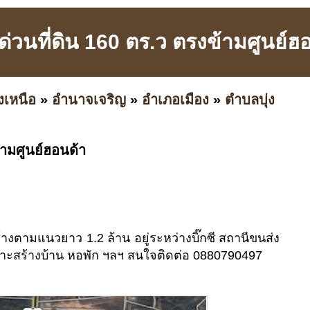
่วนที่ดิน 160 ตร.ว ตรงข้ามศูนย์ฮ
งเหนือ
»
อำนาจเจริญ
»
อำเภอเมือง
»
ตำบลบุ่ง
้ามศูนย์ฮอนด้า
กกว้างตามแนวยาว 1.2 ล้าน อยู่ระหว่างบิ๊กซี สถานีขนส่ง
าะสร้างบ้าน หอพัก ฯลฯ สนใจติดต่อ 0880790497