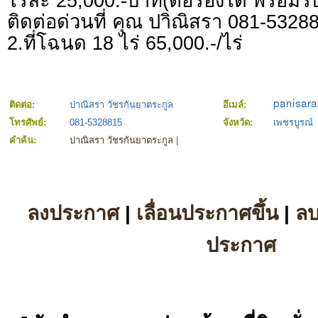
ไร่ละ 25,000.-บาท(ต่อรองได้ พร้อมร
ติดต่อด่วนที่ คุณ ปาิณิสรา 081-5328
2.ที่โฉนด 18 ไร่ 65,000.-/ไร่
ติดต่อ:
ปาณิสรา วัชรกันยาตระกูล
อีเมล์:
โทรศัพย์:
081-5328815
จังหวัด:
เพชรบูรณ์
คำค้น:
ปาณิสรา วัชรกันยาตระกูล
|
ลงประกาศ
|
เลื่อนประกาศขึ้น
|
ล
ประกาศ