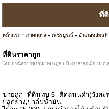
ที่
หน้าแรก
»
ภาคกลาง
»
เพชรบูรณ์
»
อำเภอหล่มเก่า
ที่ดินราคาถูก
โดย ปาณิสรา วัชรกันยาตระกูล ปรับปรุงล่าสุดเมื่อ 10 ต.ค
ขายถูก ที่ดินทบ.5 ติดถนนดำ(วังสะพ
ปลูกยาง,ปาล์มน้ำมัน,