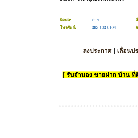
ติดต่อ:
ต่าย
อ
โทรศัพย์:
083 100 0104
จ
ลงประกาศ
|
เลื่อนป
[ รับจำนอง ขายฝาก บ้าน ที่ดิ