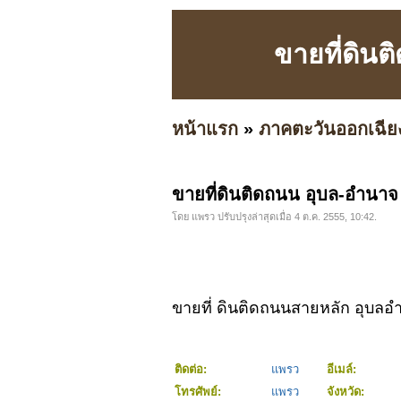
ขายที่ดิน
หน้าแรก
»
ภาคตะวันออกเฉีย
ขายที่ดินติดถนน อุบล-อำนา
โดย แพรว ปรับปรุงล่าสุดเมื่อ 4 ต.ค. 2555, 10:42.
ขายที่ ดินติดถนนสายหลัก อุบล
ติดต่อ:
แพรว
อีเมล์:
โทรศัพย์:
แพรว
จังหวัด: