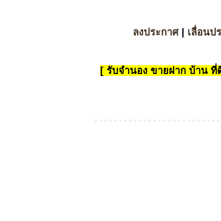
ลงประกาศ
|
เลื่อนป
[ รับจำนอง ขายฝาก บ้าน ที่ดิ