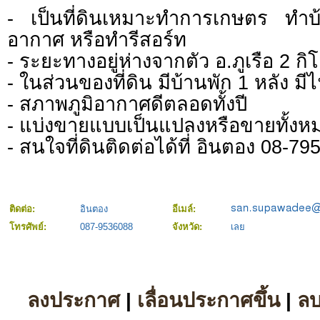
- เป็นที่ดินเหมาะทำการเกษตร ทำบ
อากาศ หรือทำรีสอร์ท
- ระยะทางอยู่ห่างจากตัว อ.ภูเรือ 2 ก
- ในส่วนของที่ดิน มีบ้านพัก 1 หลัง ม
- สภาพภูมิอากาศดีตลอดทั้งปี
- แบ่งขายแบบเป็นแปลงหรือขายทั้งห
- สนใจที่ดินติดต่อได้ที่ อินตอง 08-7
ติดต่อ:
อินตอง
อีเมล์:
โทรศัพย์:
087-9536088
จังหวัด:
เลย
ลงประกาศ
|
เลื่อนประกาศขึ้น
|
ล