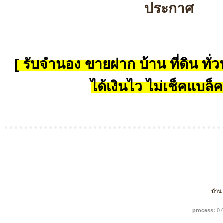
ประกาศ
[ รับจำนอง ขายฝาก บ้าน ที่ดิน ทั่วป
ได้เงินไว ไม่เช็คแบล็ค
บ้าน
process:
0.