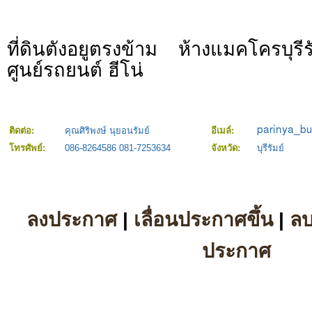
ที่ดินตังอยูตรงข้าม ห้างแมคโครบุรีรั
ศูนย์รถยนต์ ฮีโน่
ติดต่อ:
คุณศิริพงษ์ นุยอนรัมย์
อีเมล์:
โทรศัพย์:
086-8264586 081-7253634
จังหวัด:
บุรีรัมย์
ลงประกาศ
|
เลื่อนประกาศขึ้น
|
ล
ประกาศ