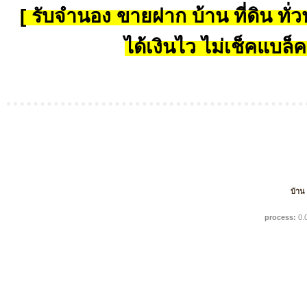
[ รับจำนอง ขายฝาก บ้าน ที่ดิน ทั่วป
ได้เงินไว ไม่เช็คแบล็ค
บ้าน
process:
0.