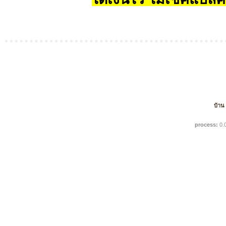
บ้าน
process:
0.