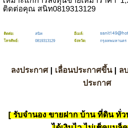
เหมาะแก่การลงทุนขายเหมาราคา 1
ติดต่อคุณ สนิท0819313129
ติดต่อ:
สนิท
อีเมล์:
โทรศัพย์:
0819313129
จังหวัด:
กรุงเทพมหานคร
ลงประกาศ
|
เลื่อนประกาศขึ้น
|
ล
ประกาศ
[ รับจำนอง ขายฝาก บ้าน ที่ดิน ทั่วป
ได้เงินไว ไม่เช็คแบล็ค