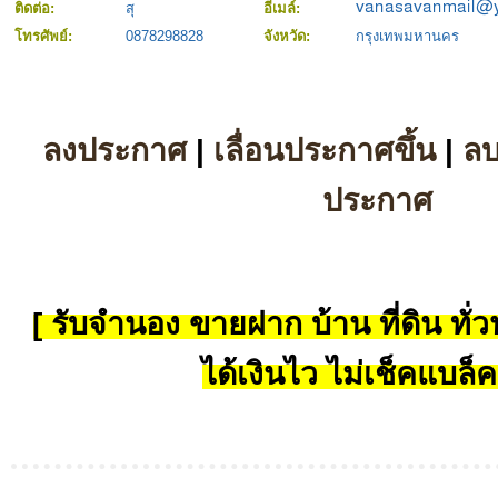
ติดต่อ:
สุ
อีเมล์:
โทรศัพย์:
0878298828
จังหวัด:
กรุงเทพมหานคร
ลงประกาศ
|
เลื่อนประกาศขึ้น
|
ล
ประกาศ
[ รับจำนอง ขายฝาก บ้าน ที่ดิน ทั่วป
ได้เงินไว ไม่เช็คแบล็ค