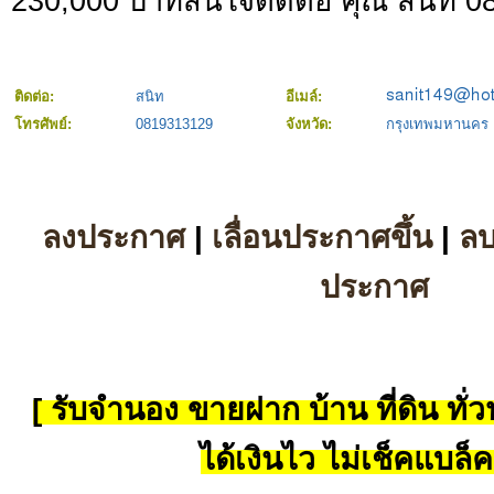
230,000 บาทสนใจติดต่อ คุณ สนิท 
ติดต่อ:
สนิท
อีเมล์:
โทรศัพย์:
0819313129
จังหวัด:
กรุงเทพมหานคร
ลงประกาศ
|
เลื่อนประกาศขึ้น
|
ล
ประกาศ
[ รับจำนอง ขายฝาก บ้าน ที่ดิน ทั่วป
ได้เงินไว ไม่เช็คแบล็ค