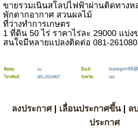
ขายรวมเนินสโลปไฟฟ้าผ่านติดทางหล
พักตากอากาศ สวนผลไม้
ที่ว่างทำการเกษตร
1 ที่ดิน 50 ไร่ ราคาไร่ละ 29000 แบ่ง
สนใจมีหลายแปลงติดต่อ 081-261080
ติดต่อ:
su
อีเมล์:
โทรศัพย์:
081-2610807
จังหวัด:
เลย
ลงประกาศ
|
เลื่อนประกาศขึ้น
|
ล
ประกาศ