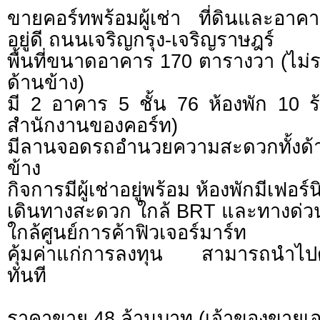
ขายคอร์ทพร้อมผู้เช่า ที่ดินและอ
อยู่ดี ถนนเจริญกรุง-เจริญราษฎร์
พื้นที่ขนาดอาคาร 170 ตารางวา (ไม่ร
ด้านข้าง)
มี 2 อาคาร 5 ชั้น 76 ห้องพัก 10 ร
สำนักงานของคอร์ท)
มีลานจอดรถอำนวยความสะดวกทั้งด้
ข้าง
กิจการมีผู้เช่าอยู่พร้อม ห้องพักมีเฟอร์
เดินทางสะดวก ใกล้ BRT และทางด่ว
ใกล้ศูนย์การค้าฟิวเจอร์มาร์ท
คุ้มค่าแก่การลงทุน สามารถนำไปดำ
ทันที
ราคาขาย 48 ล้านบาท (เจ้าของขายเอ