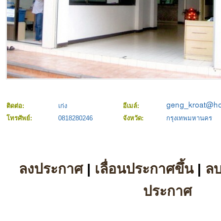
ติดต่อ:
เก่ง
อีเมล์:
โทรศัพย์:
0818280246
จังหวัด:
กรุงเทพมหานคร
ลงประกาศ
|
เลื่อนประกาศขึ้น
|
ล
ประกาศ