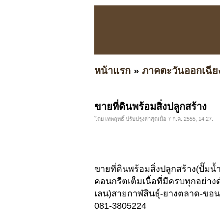
หน้าแรก
»
ภาคตะวันออกเฉีย
ขายที่ดินพร้อมสิ่งปลูกสร้าง
โดย เทพฤทธิ์ ปรับปรุงล่าสุดเมื่อ 7 ก.ค. 2555, 14:27.
ขายที่ดินพร้อมสิ่งปลูกสร้าง(ปั๊
คอนกรีตเต็มเนื้อที่มีครบทุกอย
เลน)สายกาฬสินธุ์-ยางตลาด-ขอน
081-3805224