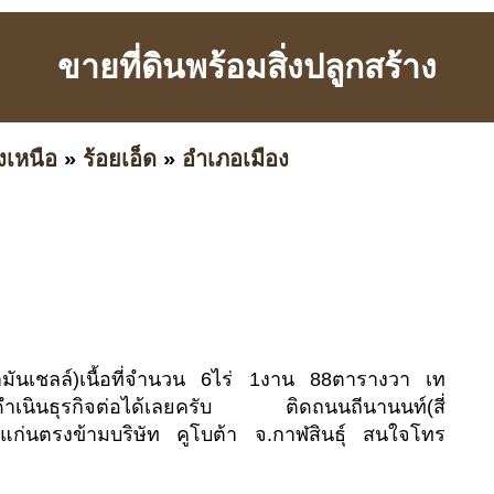
ขายที่ดินพร้อมสิ่งปลูกสร้าง
งเหนือ
»
ร้อยเอ็ด
»
อำเภอเมือง
มนํ้ามันเชลล์)เนื้อที่จำนวน 6ไร่ 1งาน 88ตารางวา เท
่างดำเนินธุรกิจต่อได้เลยครับ ติดถนนถีนานนท์(สี่
แก่นตรงข้ามบริษัท คูโบต้า จ.กาฬสินธุ์ สนใจโทร