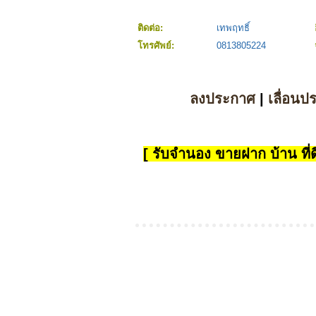
ติดต่อ:
เทพฤทธิ์
โทรศัพย์:
0813805224
ลงประกาศ
|
เลื่อนป
[ รับจำนอง ขายฝาก บ้าน ที่ดิ