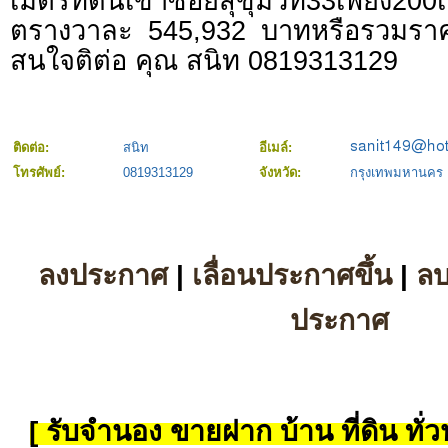
เมตรที่ดินเข้าซอยสุขุมวิท33เพียง200
ตรางวาละ 545,932 บาทหรือรวมรา
สนใจติต่อ คุณ สนิท 0819313129
ติดต่อ:
สนิท
อีเมล์:
โทรศัพย์:
0819313129
จังหวัด:
กรุงเทพมหานคร
ลงประกาศ
|
เลื่อนประกาศขึ้น
|
ล
ประกาศ
[ รับจำนอง ขายฝาก บ้าน ที่ดิน ทั่วป