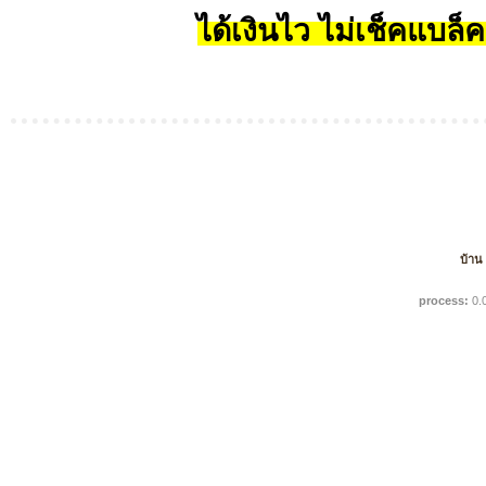
ได้เงินไว ไม่เช็คแบล็ค
บ้าน
process:
0.