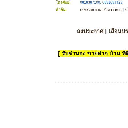
โทรศัพย์:
0818387100, 0891094423
คำค้น:
เพชรวงแหวน 94 ตารางวา
|
ข
ลงประกาศ
|
เลื่อนป
[ รับจำนอง ขายฝาก บ้าน ที่ดิ