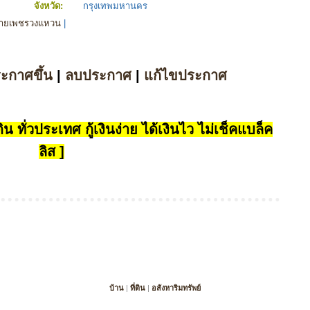
จังหวัด:
กรุงเทพมหานคร
ายเพชรวงแหวน
|
ระกาศขึ้น
|
ลบประกาศ
|
แก้ไขประกาศ
น ทั่วประเทศ กู้เงินง่าย ได้เงินไว ไม่เช็คแบล็ค
ลิส ]
บ้าน
|
ที่ดิน
|
อสังหาริมทรัพย์