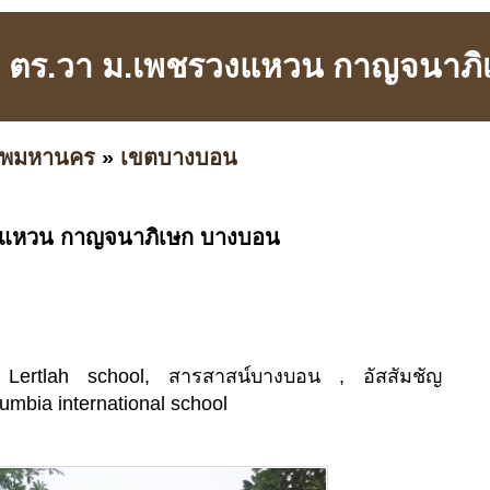
94 ตร.วา ม.เพชรวงแหวน กาญจนาภ
เทพมหานคร
»
เขตบางบอน
วงแหวน กาญจนาภิเษก บางบอน
 Lertlah school, สารสาสน์บางบอน , อัสสัมชัญ
umbia international school