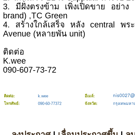
3. มีฝั่งตรงข้าม เพิ่งเปิดขาย อย่า
brand) ,TC Green
4. สร้างใกล้เสร็จ หลัง central พร
Avenue (หลายพัน unit)
ติดต่อ
K.wee
090-607-73-72
ติดต่อ:
k.wee
อีเมล์:
โทรศัพย์:
090-60-77372
จังหวัด:
กรุงเทพมหา
ลงประกาศ
|
เลื่อนประกาศขึ้น
|
ล