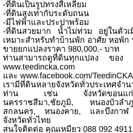
-ที่ดินเป็นรูปทรงสี่เหลี่ยม
-ที่ดินสูงเท่ากับระดับถนน
-มีไฟฟ้าและประปาพร้อม
-ที่ดินสวยมาก น้ำไม่ท่วม อยู่ในตัวเ
เหมาะสำหรับทำบ้านพัก อาศัย หอพัก
ขายยกแปลงราคา 980,000.- บาท
ท่านสามารถดูที่ดินทุกแปลง ของ 
www.teedincka.com
และ www.facebook.com/TeedinCKA
เรามีที่ดินหลายจังหวัดทั่วประเทศจำ
ท่าน เช่น จังหวัดขอนแก่
นครราชสีมา,ชัยภูมิ, หนองบัวล
สกลนคร, หนองคาย, และบึงกาฬ และ
จังหวัดทั่วไทย
สนใจติดต่อ คุณเหมียว 088 092 4911