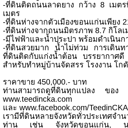
-ที่ดินติดถนนลาดยาง กว้าง 8 เมตรท
เมตร
-ที่ดินห่างจากตัวเมืองขอนแก่นเพียง 
-ที่ดินห่างจากถนนมิตรภาพ 8.7 กิโล
-มีไฟฟ้าและน้ำประปา พร้อมดำเนินก
-ที่ดินสวยมาก น้ำไม่ท่วม การเดิน
ที่ดินติดกับแก่งน้ำต้อน บรรยากาศดี 
สำหรับทำหมู่บ้านจัดสรร โรงงาน โกด
ราคาขาย 450,000.- บาท
ท่านสามารถดูที่ดินทุกแปลง ของ 
www.teedincka.com
และ www.facebook.com/TeedinCKA
เรามีที่ดินหลายจังหวัดทั่วประเทศจำ
ท่าน เช่น จังหวัดขอนแก่น, นคร