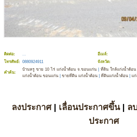
ติดต่อ:
...
อีเมล์:
โทรศัพย์:
0880924911
จังหวัด:
บ้านหรู ขาย 10 ไร่ แก่งน้ำต้อน จ.ขอนแก่น
|
ที่ดิน ใกล้แก่งน้ำต้
คำค้น:
แก่งน้ำต้อน ขอนแก่น
|
ขายที่ดิน แก่งน้ำต้อน
|
ที่ดินแก่งน้ำต้อน
|
แก่
ลงประกาศ
|
เลื่อนประกาศขึ้น
|
ล
ประกาศ