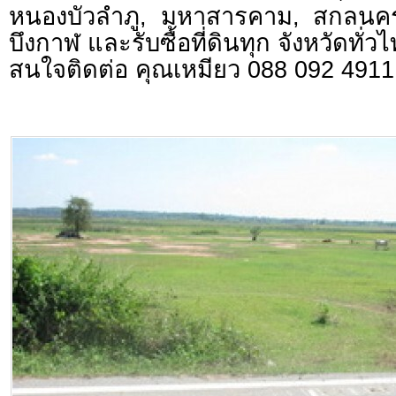
หนองบัวลำภู, มหาสารคาม, สกลนค
บึงกาฬ และรับซื้อที่ดินทุก จังหวัดทั่ว
สนใจติดต่อ คุณเหมียว 088 092 4911