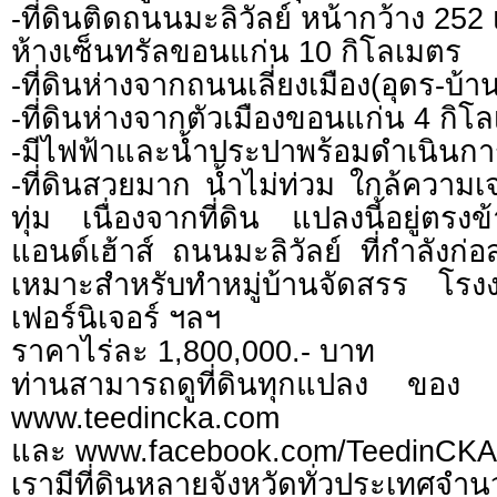
-ที่ดินติดถนนมะลิวัลย์ หน้ากว้าง 252 
ห้างเซ็นทรัลขอนแก่น 10 กิโลเมตร
-ที่ดินห่างจากถนนเลี่ยงเมือง(อุดร-บ้า
-ที่ดินห่างจากตัวเมืองขอนแก่น 4 กิโ
-มีไฟฟ้าและน้ำประปาพร้อมดำเนินกา
-ที่ดินสวยมาก น้ำไม่ท่วม ใกล้ความ
ทุ่ม เนื่องจากที่ดิน แปลงนี้อยู่ตรงข
แอนด์เฮ้าส์ ถนนมะลิวัลย์ ที่กำลังก่อส
เหมาะสำหรับทำหมู่บ้านจัดสรร โรง
เฟอร์นิเจอร์ ฯลฯ
ราคาไร่ละ 1,800,000.- บาท
ท่านสามารถดูที่ดินทุกแปลง ของ 
www.teedincka.com
และ www.facebook.com/TeedinCKA
เรามีที่ดินหลายจังหวัดทั่วประเทศจำ