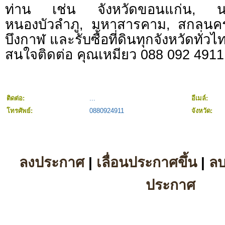
ท่าน เช่น จังหวัดขอนแก่น, นคร
หนองบัวลำภู, มหาสารคาม, สกลนค
บึงกาฬ และรับซื้อที่ดินทุกจังหวัดทั่วไ
สนใจติดต่อ คุณเหมียว 088 092 4911
ติดต่อ:
...
อีเมล์:
โทรศัพย์:
0880924911
จังหวัด:
ลงประกาศ
|
เลื่อนประกาศขึ้น
|
ล
ประกาศ