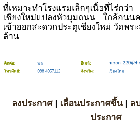
ที่เหมาะทำโรงแรมเล็กๆเนื้อที่ไร
เชียงใหม่แปลงหัวมุมถนน ใกล้ถนนคน
เข้าออกสะดวกประตูเชียงใหม่ วัดพระส
ล้าน
ติดต่อ:
พล
อีเมล์:
โทรศัพย์:
088 4057112
จังหวัด:
เชียงใหม่
ลงประกาศ
|
เลื่อนประกาศขึ้น
|
ล
ประกาศ