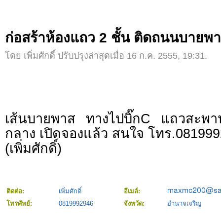
ก่อสร้าห้องแถว 2 ชั้น ติดถนนบายพ
โดย เพิ่มศักดิ์ ปรับปรุงล่าสุดเมื่อ 16 ก.ค. 2555, 19:31.
เส้นบายพาส ทางไปบิ๊กC แถวสะพานเล
กลาง เปิดจองแล้ว สนใจ โทร.08199
(เพิ่มศักดิ์)
ติดต่อ:
เพิ่มศักดิ์
อีเมล์:
โทรศัพย์:
0819992946
จังหวัด:
อำนาจเจริญ