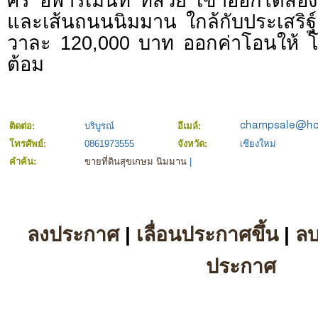
ศิริ อพาร์เมนท์ ที่สวย เข้าออกได้สอ
และเส้นถนนนิมมาน ใกล้กับประเสริ
วาละ 120,000 บาท ออกค่าโอนให้ 
ต้อม
ติดต่อ:
บริบูรณ์
อีเมล์:
โทรศัพย์:
0861973555
จังหวัด:
เชียงใหม่
คำค้น:
ขายที่ดินสุขเกษม นิมมาน
|
ลงประกาศ
|
เลื่อนประกาศขึ้น
|
ล
ประกาศ