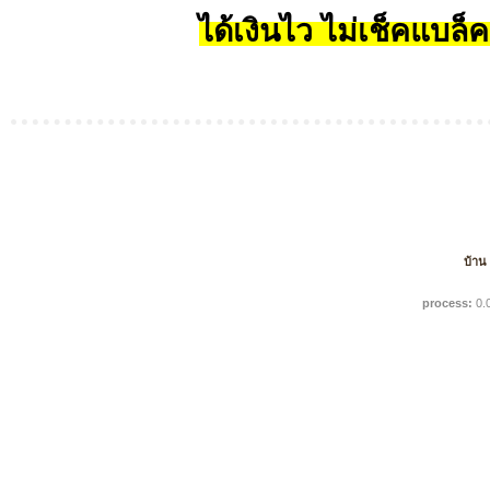
ได้เงินไว ไม่เช็คแบล็ค
บ้าน
process:
0.