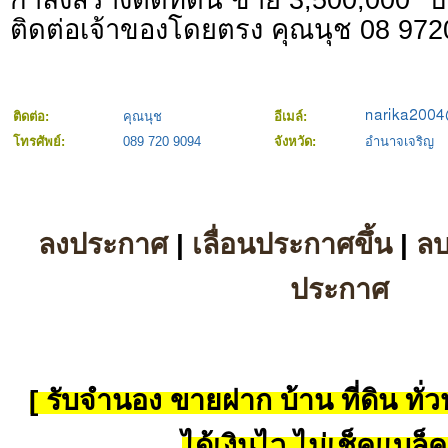
ติดต่อเจ้าของโดยตรง คุณนุช 08 972
ติดต่อ:
คุณนุช
อีเมล์:
โทรศัพย์:
089 720 9094
จังหวัด:
อำนาจเจริญ
ลงประกาศ
|
เลื่อนประกาศขึ้น
|
ล
ประกาศ
[ รับจำนอง ขายฝาก บ้าน ที่ดิน ทั่วป
ได้เงินไว ไม่เช็คแบล็ค