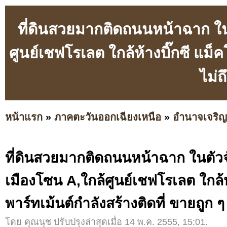
ที่ดินสวยมากติดถนนหน้าฉาก ใน
ศูนย์เชฟโรเลต ใกล้ห้างบิ๊กซี แม็ค
ไม่
หน้าแรก
»
ภาคตะวันออกเฉียงเหนือ
»
อำนาจเจริญ
ที่ดินสวยมากติดถนนหน้าฉาก ในตัว
เมืองโซน A,ใกล้ศูนย์เชฟโรเลต ใกล้ห
พาร์ทเม้นต์กำลังสร้างติดที่ ขายถูก 
โดย คุณนุช ปรับปรุงล่าสุดเมื่อ 14 พ.ค. 2555, 15:01.