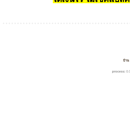
บ้าน
process:
0.