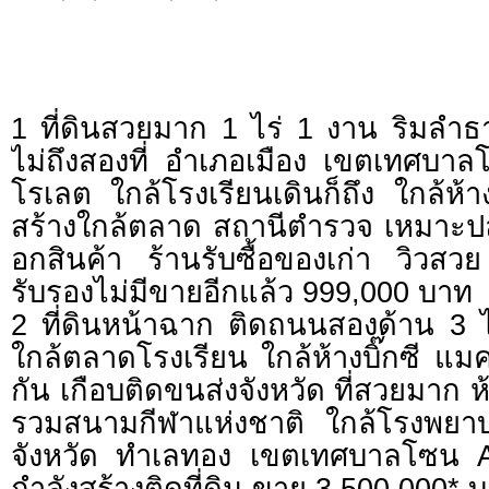
1 ที่ดินสวยมาก 1 ไร่ 1 งาน ริมลำธา
ไม่ถึงสองที่ อำเภอเมือง เขตเทศบาล
โรเลต ใกล้โรงเรียนเดินก็ถึง ใกล้ห้า
สร้างใกล้ตลาด สถานีตำรวจ เหมาะปล
อกสินค้า ร้านรับซื้อของเก่า วิวสวย 
รับรองไม่มีขายอีกแล้ว 999,000 บาท
2 ที่ดินหน้าฉาก ติดถนนสองด้าน 3 
ใกล้ตลาดโรงเรียน ใกล้ห้างบิ๊กซี แม
กัน เกือบติดขนส่งจังหวัด ที่สวยมาก ห้
รวมสนามกีฬาแห่งชาติ ใกล้โรงพยาบ
จังหวัด ทำเลทอง เขตเทศบาลโซน A 
กำลังสร้างติดที่ดิน ขาย 3,500,000* 