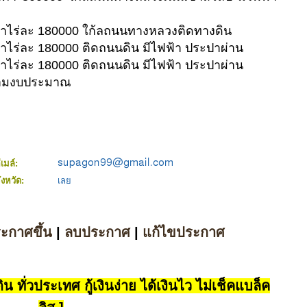
าคาไร่ละ 180000 ใก้ลถนนทางหลวงติดทางดิน
คาไร่ละ 180000 ติดถนนดิน มีไฟฟ้า ประปาผ่าน
คาไร่ละ 180000 ติดถนนดิน มีไฟฟ้า ประปาผ่าน
้ตามงบประมาณ
ีเมล์:
ังหวัด:
เลย
ระกาศขึ้น
|
ลบประกาศ
|
แก้ไขประกาศ
น ทั่วประเทศ กู้เงินง่าย ได้เงินไว ไม่เช็คแบล็ค