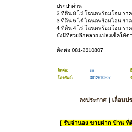
ประปาผ่าน
2 ที่ดิน 8 ไร่ โฉนดพร้อมโอน ร
3 ที่ดิน 5 ไร่ โฉนดพร้อมโอน รา
4 ที่ดิน 4 ไร่ โฉนดพร้อมโอน รา
ยังมีที่สวยอีกหลายแปลงเช็คให
ติดต่อ 081-2610807
ติดต่อ:
su
อ
โทรศัพย์:
0812610807
จ
ลงประกาศ
|
เลื่อนป
[ รับจำนอง ขายฝาก บ้าน ที่ดิ