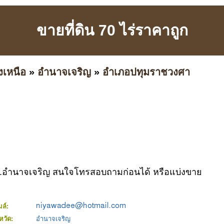
ขายที่ดิน 70 ไร่ราคาถูก
งเหนือ
»
อำนาจเจริญ
»
อำเภอปทุมราชวงศา
 จ.อำนาจเจริญ สนใจโทรสอบถามก่อนได้ หรือแบ่งขาย
มล์:
งหวัด:
อำนาจเจริญ