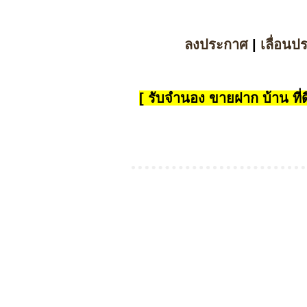
ลงประกาศ
|
เลื่อนป
[ รับจำนอง ขายฝาก บ้าน ที่ดิ