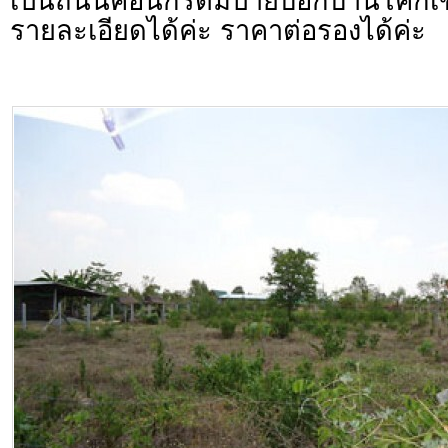
เป็นถนนคอนกรีตมีป้ายบอกบ้านโค
รายละเอียดได้ค่ะ ราคาต่อรองได้ค่ะ