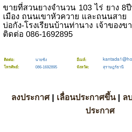
ขายที่สวนยางจำนวน 103 ไร่ ยาง 8ปี
เมือง ถนนเขาหัวควาย และถนนสาย
บ่อกัง-โรงเรียนบ้านท่านาง เจ้าของ
ติดต่อ 086-1692895
ติดต่อ:
นายซ้ง
อีเมล์:
โทรศัพย์:
086-1692895
จังหวัด:
สุราษฎร์ธานี
ลงประกาศ
|
เลื่อนประกาศขึ้น
|
ล
ประกาศ