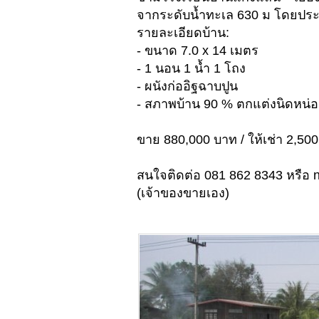
จากระดับน้ำทะเล 630 ม โดยประ
รายละเอียดบ้าน:
- ขนาด 7.0 x 14 เมตร
- 1 นอน 1 น้ำ 1 โถง
- ผนังก่ออิฐฉาบปูน
- สภาพบ้าน 90 % ตกแต่งนิดหน่อย
ขาย 880,000 บาท / ให้เช่า 2,50
สนใจติดต่อ 081 862 8343 หรือ
(เจ้าของขายเอง)