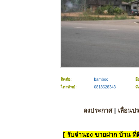
ติดต่อ:
bamboo
อี
โทรศัพย์:
0818628343
จั
ลงประกาศ
|
เลื่อนป
[ รับจำนอง ขายฝาก บ้าน ที่ดิ