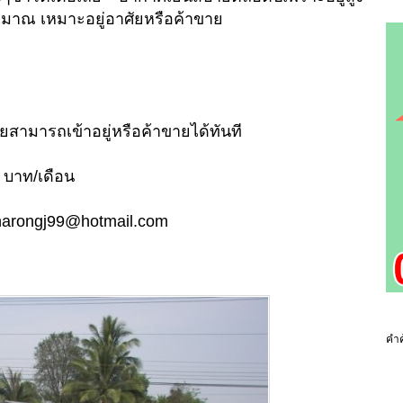
มาณ เหมาะอยู่อาศัยหรือค้าขาย
สามารถเข้าอยู่หรือค้าขายได้ทันที
0 บาท/เดือน
narongj99@hotmail.com
คำค