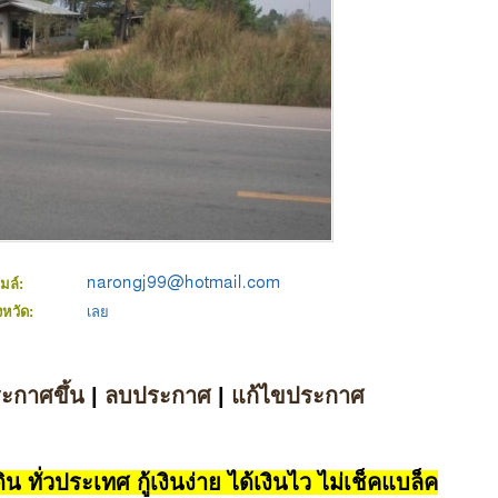
เมล์:
งหวัด:
เลย
ระกาศขึ้น
|
ลบประกาศ
|
แก้ไขประกาศ
น ทั่วประเทศ กู้เงินง่าย ได้เงินไว ไม่เช็คแบล็ค