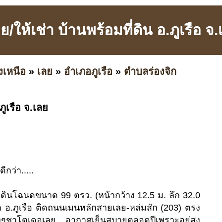
/ให้เช่า บ้านพร้อมที่ดิน อ.ภูเรือ จ
งเหนือ
»
เลย
»
อำเภอภูเรือ
»
ตำบลร่องจิก
ภูเรือ จ.เลย
ีกว่า.....
ที่ดินโฉนดขนาด 99 ตรว. (หน้ากว้าง 12.5 ม. ลึก 32.0
ิก อ.ภูเรือ ติดถนนเมนหลักสายเลย-หล่มสัก (203) ตรง
้องๆชาโตเดอเลย อากาศเย็นสบายตลอดปีเพราะอยู่สูง