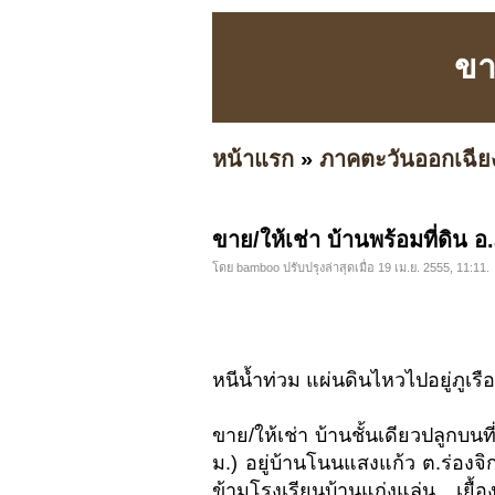
ขาย
หน้าแรก
»
ภาคตะวันออกเฉีย
ขาย/ให้เช่า บ้านพร้อมที่ดิน อ.
โดย bamboo ปรับปรุงล่าสุดเมื่อ 19 เม.ย. 2555, 11:11.
หนีน้ำท่วม แผ่นดินไหวไปอยู่ภูเรือด
ขาย/ให้เช่า บ้านชั้นเดียวปลูกบน
ม.) อยู่บ้านโนนแสงแก้ว ต.ร่องจ
ข้ามโรงเรียนบ้านแก่งแล่น เยื