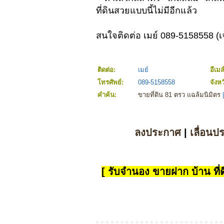
ที่ดินสวยแบบนี้ไม่มีอีกแล้ว
สนใจติดต่อ เมย์ 089-5158558 (เ
ติดต่อ:
เมย์
อีเมล
โทรศัพย์:
089-5158558
จังห
คำค้น:
ขายที่ดิน 81 ตรว แฉล้มนิมิตร
ลงประกาศ
|
เลื่อนป
[ รับจำนอง ขายฝาก บ้าน ที่ดิ