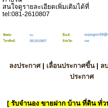
สนใจดูรายละเอียดเพิ่มเติมได้ที่
tel:081-2610807
ติดต่อ:
su
อีเมล์:
โทรศัพย์:
0812610807
จังหวัด:
เลย
ลงประกาศ
|
เลื่อนประกาศขึ้น
|
ล
ประกาศ
[ รับจำนอง ขายฝาก บ้าน ที่ดิน ทั่วป