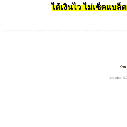
ได้เงินไว ไม่เช็คแบล็ค
บ้าน
process:
0.