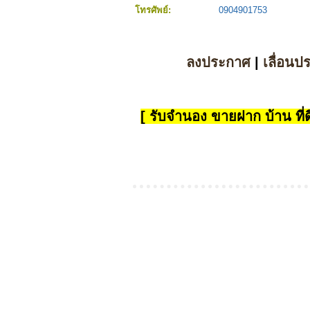
โทรศัพย์:
0904901753
ลงประกาศ
|
เลื่อนป
[ รับจำนอง ขายฝาก บ้าน ที่ดิ