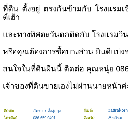
ที่ดิน ตั้งอยู่ ตรงกันข้ามกับ โรงแรม
ต์เฮ้า
และทางทิศตะวันตกติดกับ โรงแรมวินเ
หรือคุณต้องการซื้อบางส่วน ยินดีแบ่งข
สนใจในที่ดินผืนนี้ ติดต่อ คุณหนุ่ย 0
เจ้าของที่ดินขายเองไม่ผ่านนายหน้าค่
ติดต่อ:
ภัทรากร ตั้งศุภกุล
อีเมล์:
โทรศัพย์:
086 659 0401
จังหวัด:
เชียงใหม่