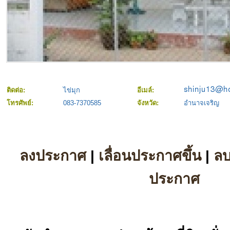
ติดต่อ:
ไข่มุก
อีเมล์:
โทรศัพย์:
083-7370585
จังหวัด:
อำนาจเจริญ
ลงประกาศ
|
เลื่อนประกาศขึ้น
|
ล
ประกาศ