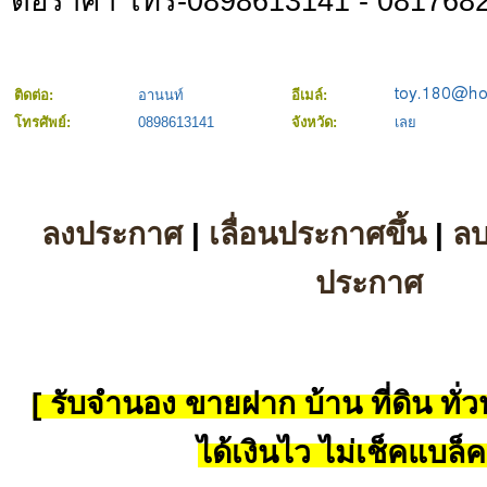
ต่อราคา โทร-0898613141 - 081768
ติดต่อ:
อานนท์
อีเมล์:
โทรศัพย์:
0898613141
จังหวัด:
เลย
ลงประกาศ
|
เลื่อนประกาศขึ้น
|
ล
ประกาศ
[ รับจำนอง ขายฝาก บ้าน ที่ดิน ทั่วป
ได้เงินไว ไม่เช็คแบล็ค