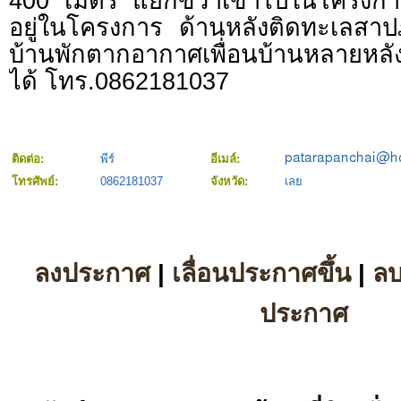
400 เมตร แยกขวาเข้าไปในโครงการที
อยู่ในโครงการ ด้านหลังติดทะเลสา
บ้านพักตากอากาศเพื่อนบ้านหลายหล
ได้ โทร.0862181037
ติดต่อ:
พีร์
อีเมล์:
โทรศัพย์:
0862181037
จังหวัด:
เลย
ลงประกาศ
|
เลื่อนประกาศขึ้น
|
ล
ประกาศ