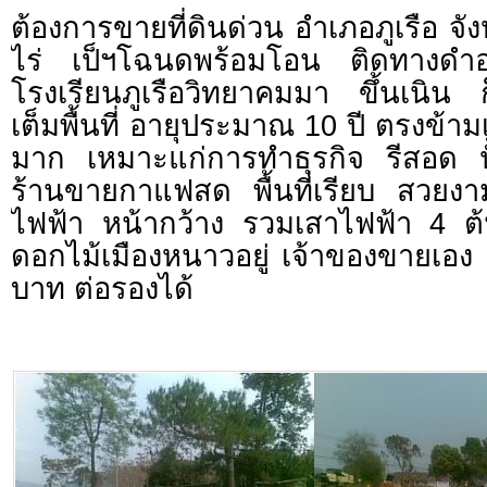
ต้องการขายที่ดินด่วน อำเภอภูเรือ จ
ไร่ เป็ฯโฉนดพร้อมโอน ติดทางดำอย
โรงเรียนภูเรือวิทยาคมมา ขึ้นเนิน ก็
เต็มพื้นที่ อายุประมาณ 10 ปี ตรงข้า
มาก เหมาะแก่การทำธุรกิจ รีสอด ปั
ร้านขายกาแฟสด พื้นที่เรียบ สวยง
ไฟฟ้า หน้ากว้าง รวมเสาไฟฟ้า 4 ต้
ดอกไม้เมืองหนาวอยู่ เจ้าของขายเอง
บาท ต่อรองได้