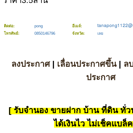
ราคา3.5ล้าน
ติดต่อ:
pong
อีเมล์:
โทรศัพย์:
0850146796
จังหวัด:
เลย
ลงประกาศ
|
เลื่อนประกาศขึ้น
|
ล
ประกาศ
[ รับจำนอง ขายฝาก บ้าน ที่ดิน ทั่วป
ได้เงินไว ไม่เช็คแบล็ค