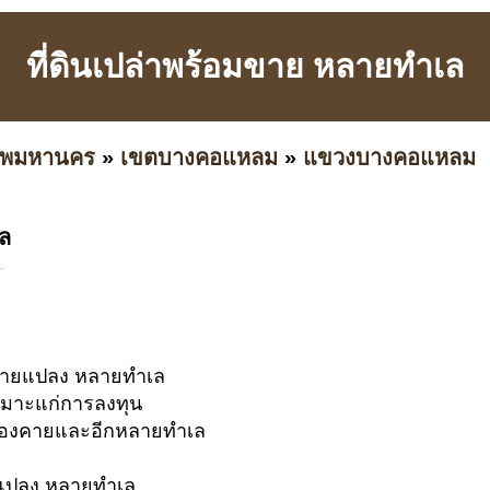
ที่ดินเปล่าพร้อมขาย หลายทำเล
เทพมหานคร
»
เขตบางคอแหลม
»
แขวงบางคอแหลม
เล
.
หลายแปลง หลายทำเล
หมาะแก่การลงทุน
หนองคายและอีกหลายทำเล
ยแปลง หลายทำเล