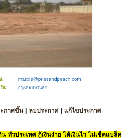
ล์:
หวัด:
กรุงเทพมหานคร
ระกาศขึ้น
|
ลบประกาศ
|
แก้ไขประกาศ
น ทั่วประเทศ กู้เงินง่าย ได้เงินไว ไม่เช็คแบล็ค