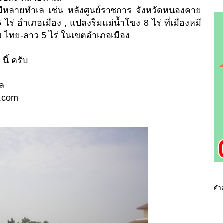
มีหลายทำเล เช่น หลังศูนย์ราชการ จังหวัดหนองคาย
ไร่ อำเภอเมือง , แปลงริมแม่น้ำโขง 8 ไร่ ที่เมืองหมี
 ไทย-ลาว 5 ไร่ ในเขตอำเภอเมือง
นี้ ครับ
ล
.com
คำค