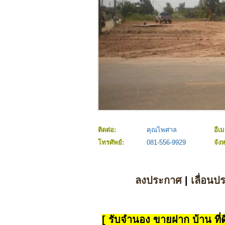
ติดต่อ:
คุณไพศาล
อีเม
โทรศัพย์:
081-556-9929
จัง
ลงประกาศ
|
เลื่อนป
[ รับจำนอง ขายฝาก บ้าน ที่ดิ