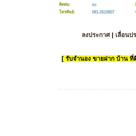
ติดต่อ:
su
โทรศัพย์:
081-2610807
ลงประกาศ
|
เลื่อนป
[ รับจำนอง ขายฝาก บ้าน ที่ดิ