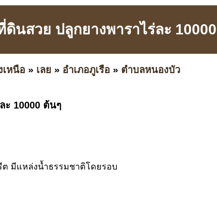
ี่ดินสวย ปลูกยางพาราไร่ละ 10000
งเหนือ
»
เลย
»
อำเภอภูเรือ
»
ตำบลหนองบัว
่ละ 10000 ต้นๆ
รีต มีแหล่งน้ำธรรมชาติโดยรอบ