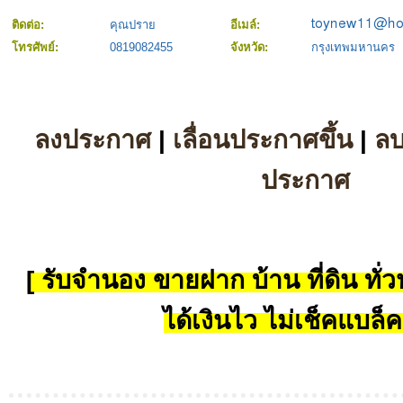
ติดต่อ:
คุณปราย
อีเมล์:
โทรศัพย์:
0819082455
จังหวัด:
กรุงเทพมหานคร
ลงประกาศ
|
เลื่อนประกาศขึ้น
|
ล
ประกาศ
[ รับจำนอง ขายฝาก บ้าน ที่ดิน ทั่วป
ได้เงินไว ไม่เช็คแบล็ค