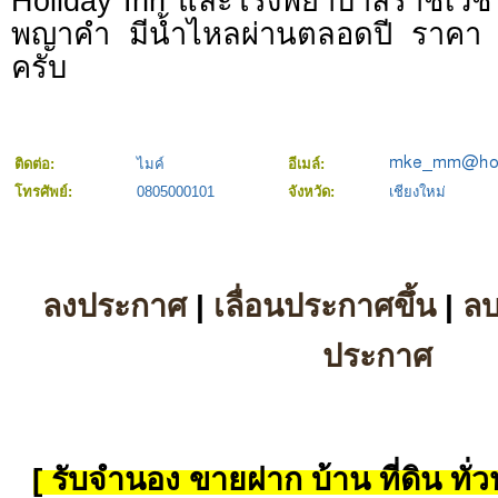
Holiday Inn และโรงพยาบาลราชเวช 
พญาคำ มีน้ำไหลผ่านตลอดปี ราคา
ครับ
ติดต่อ:
ไมค์
อีเมล์:
โทรศัพย์:
0805000101
จังหวัด:
เชียงใหม่
ลงประกาศ
|
เลื่อนประกาศขึ้น
|
ล
ประกาศ
[ รับจำนอง ขายฝาก บ้าน ที่ดิน ทั่วป