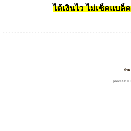
ได้เงินไว ไม่เช็คแบล็ค
บ้าน
process:
0.